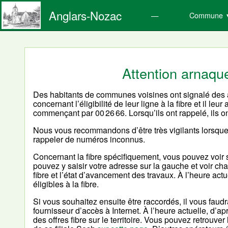
Anglars-Nozac
Commune
Attention arnaqu
Des habitants de communes voisines ont signalé des a
concernant l’éligibilité de leur ligne à la fibre et il l
commençant par 00 26 66. Lorsqu’ils ont rappelé, ils on
Nous vous recommandons d’être très vigilants lorsqu
rappeler de numéros inconnus.
Concernant la fibre spécifiquement, vous pouvez voir s
pouvez y saisir votre adresse sur la gauche et voir ch
fibre et l’état d’avancement des travaux. À l’heure act
éligibles à la fibre.
Si vous souhaitez ensuite être raccordés, il vous fau
fournisseur d’accès à Internet. À l’heure actuelle, d
des offres fibre sur le territoire. Vous pouvez retrouver