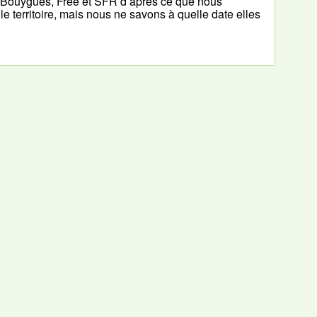
 (Bouygues, Free et SFR d’après ce que nous
le territoire, mais nous ne savons à quelle date elles