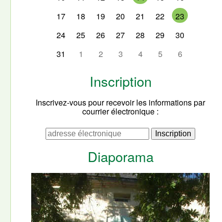
17
18
19
20
21
22
23
24
25
26
27
28
29
30
31
1
2
3
4
5
6
Inscription
Inscrivez-vous pour recevoir les informations par
courrier électronique :
Diaporama