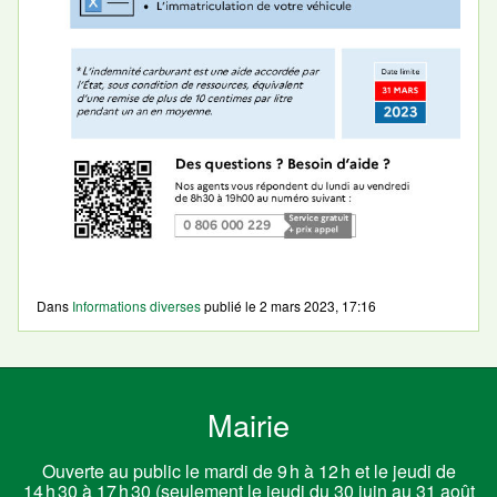
Dans
Informations diverses
publié le
2 mars 2023, 17:16
Mairie
Ouverte au public le mardi de 9 h à 12 h et le jeudi de
14 h 30 à 17 h 30 (seulement le jeudi du 30 juin au 31 août