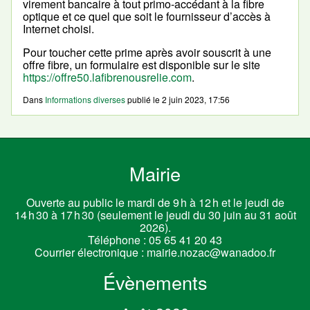
virement bancaire à tout primo-accédant à la fibre
optique et ce quel que soit le fournisseur d’accès à
Internet choisi.
Pour toucher cette prime après avoir souscrit à une
offre fibre, un formulaire est disponible sur le site
https://offre50.lafibrenousrelie.com
.
Dans
Informations diverses
publié le
2 juin 2023, 17:56
Mairie
Ouverte au public le mardi de 9 h à 12 h et le jeudi de
14 h 30 à 17 h 30 (seulement le jeudi du 30 juin au 31 août
2026).
Téléphone :
05 65 41 20 43
Courrier électronique :
mairie.nozac@wanadoo.fr
Évènements