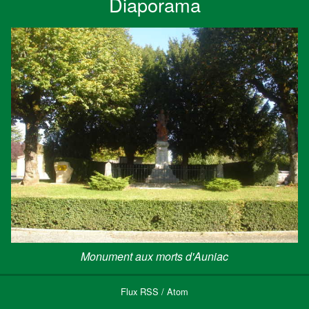
Diaporama
Monument aux morts d'Auniac
Flux
RSS
/
Atom