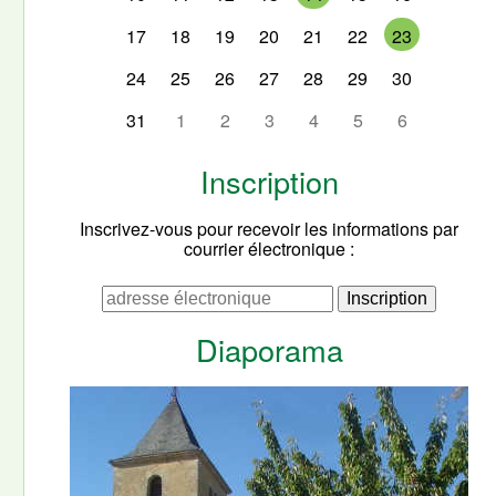
17
18
19
20
21
22
23
24
25
26
27
28
29
30
31
1
2
3
4
5
6
Inscription
Inscrivez-vous pour recevoir les informations par
courrier électronique :
Diaporama