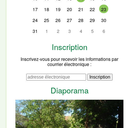
17
18
19
20
21
22
23
24
25
26
27
28
29
30
31
1
2
3
4
5
6
Inscription
Inscrivez-vous pour recevoir les informations par
courrier électronique :
Diaporama