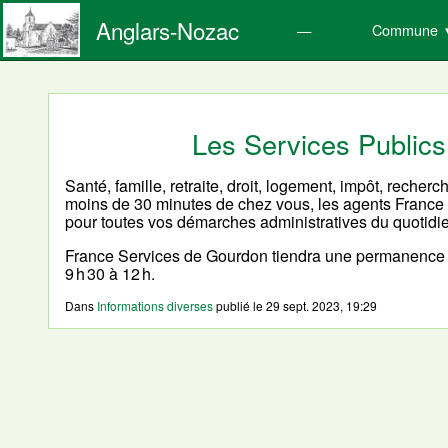
Anglars-Nozac
Commune
Les Services Publics
Santé, famille, retraite, droit, logement, impôt, rech
moins de 30 minutes de chez vous, les agents France
pour toutes vos démarches administratives du quotidie
France Services de Gourdon tiendra une permanence à
9 h 30 à 12 h.
Dans
Informations diverses
publié le
29 sept. 2023, 19:29