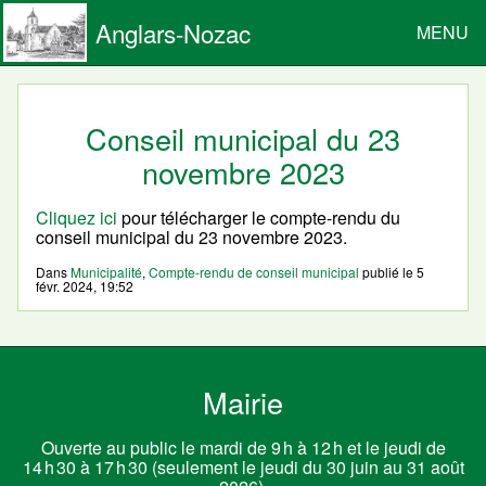
Anglars-Nozac
MENU
Conseil municipal du 23
novembre 2023
Cliquez ici
pour télécharger le compte-rendu du
conseil municipal du 23 novembre 2023.
Dans
Municipalité
,
Compte-rendu de conseil municipal
publié le
5
févr. 2024, 19:52
Mairie
Ouverte au public le mardi de 9 h à 12 h et le jeudi de
14 h 30 à 17 h 30 (seulement le jeudi du 30 juin au 31 août