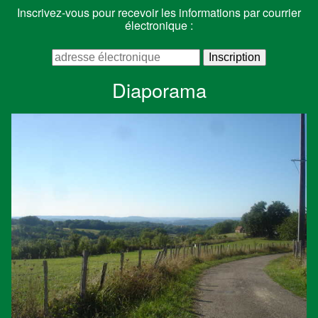
Inscrivez-vous pour recevoir les informations par courrier
électronique :
Diaporama