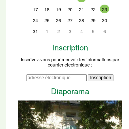
17
18
19
20
21
22
23
24
25
26
27
28
29
30
31
1
2
3
4
5
6
Inscription
Inscrivez-vous pour recevoir les informations par
courrier électronique :
Diaporama