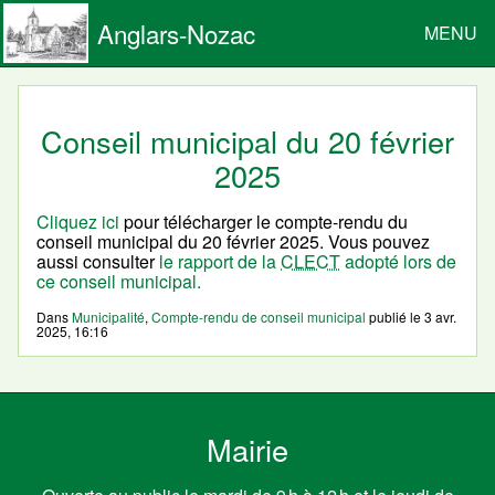
Anglars-Nozac
MENU
Conseil municipal du 20 février
2025
Cliquez ici
pour télécharger le compte-rendu du
conseil municipal du 20 février 2025. Vous pouvez
aussi consulter
le rapport de la
CLECT
adopté lors de
ce conseil municipal.
Dans
Municipalité
,
Compte-rendu de conseil municipal
publié le
3 avr.
2025, 16:16
Mairie