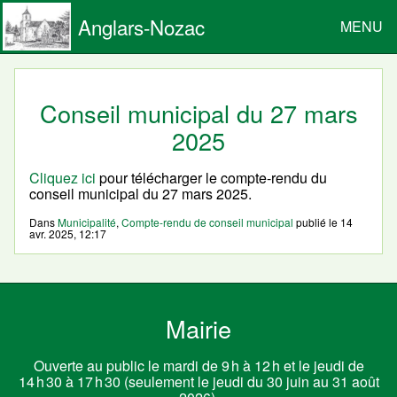
Anglars-Nozac
MENU
Conseil municipal du 27 mars
2025
Cliquez ici
pour télécharger le compte-rendu du
conseil municipal du 27 mars 2025.
Dans
Municipalité
,
Compte-rendu de conseil municipal
publié le
14
avr. 2025, 12:17
Mairie
Ouverte au public le mardi de 9 h à 12 h et le jeudi de
14 h 30 à 17 h 30 (seulement le jeudi du 30 juin au 31 août