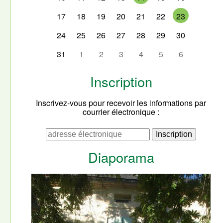
17
18
19
20
21
22
23
24
25
26
27
28
29
30
31
1
2
3
4
5
6
Inscription
Inscrivez-vous pour recevoir les informations par
courrier électronique :
Diaporama