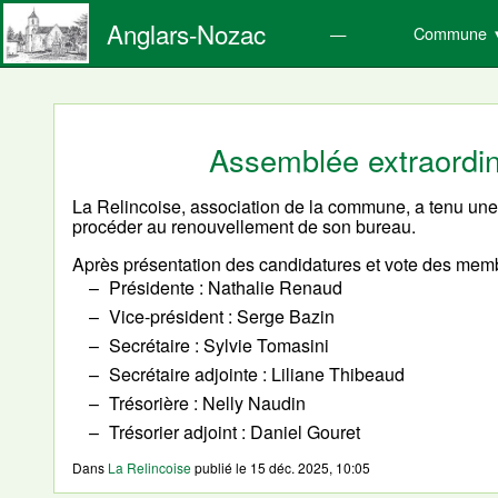
Anglars-Nozac
Commune
Assemblée extraordin
La Relincoise, association de la commune, a tenu une
procéder au renouvellement de son bureau.
Après présentation des candidatures et vote des memb
Présidente : Nathalie Renaud
Vice-président : Serge Bazin
Secrétaire : Sylvie Tomasini
Secrétaire adjointe : Liliane Thibeaud
Trésorière : Nelly Naudin
Trésorier adjoint : Daniel Gouret
Dans
La Relincoise
publié le
15 déc. 2025, 10:05