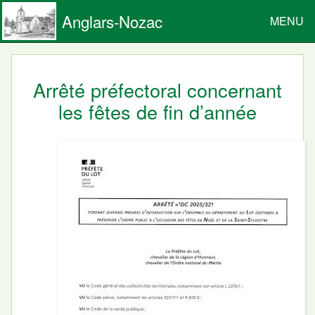
Anglars-Nozac
MENU
Arrêté préfectoral concernant
les fêtes de fin d’année