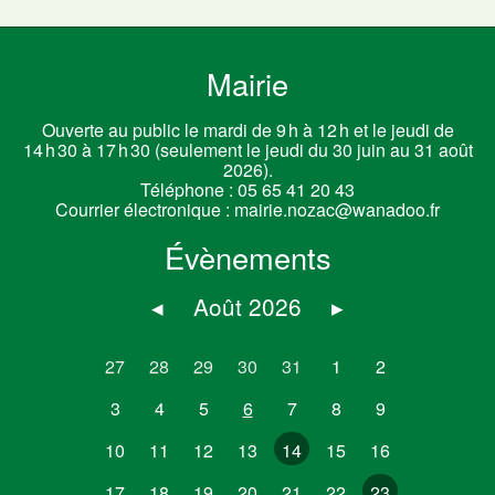
Mairie
Ouverte au public le mardi de 9 h à 12 h et le jeudi de
14 h 30 à 17 h 30 (seulement le jeudi du 30 juin au 31 août
2026).
Téléphone :
05 65 41 20 43
Courrier électronique :
mairie.nozac@wanadoo.fr
Évènements
◂
Août 2026
▸
27
28
29
30
31
1
2
3
4
5
6
7
8
9
10
11
12
13
14
15
16
17
18
19
20
21
22
23