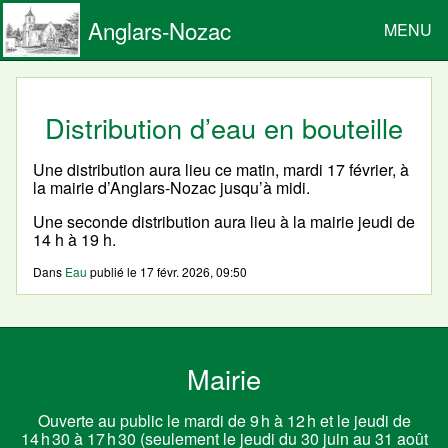
Anglars-Nozac
MENU
Distribution d’eau en bouteille
Une distribution aura lieu ce matin, mardi 17 février, à
la mairie d’Anglars-Nozac jusqu’à midi.
Une seconde distribution aura lieu à la mairie jeudi de
14 h à 19 h.
Dans
Eau
publié le
17 févr. 2026, 09:50
Mairie
Ouverte au public le mardi de 9 h à 12 h et le jeudi de
14 h 30 à 17 h 30 (seulement le jeudi du 30 juin au 31 août