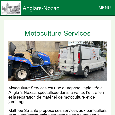
Anglars-Nozac
MENU
Motoculture Services
Motoculture Services est une entreprise implantée à
Anglars-Nozac, spécialisée dans la vente, l’entretien
et la réparation de matériel de motoculture et de
jardinage.
Mathieu Salanié propose ses services aux particuliers
et aux professionnels pour tous types de matériels :