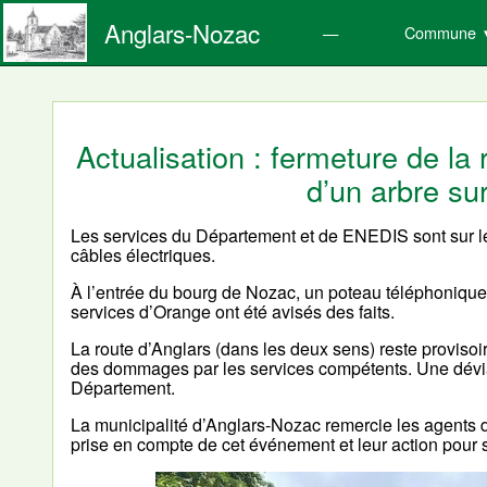
Anglars-Nozac
Commune
Actualisation : fermeture de la 
d’un arbre su
Les services du Département et de ENEDIS sont sur les
câbles électriques.
À l’entrée du bourg de Nozac, un poteau téléphoniq
services d’Orange ont été avisés des faits.
La route d’Anglars (dans les deux sens) reste provisoir
des dommages par les services compétents. Une dévia
Département.
La municipalité d’Anglars-Nozac remercie les agents 
prise en compte de cet événement et leur action pour s