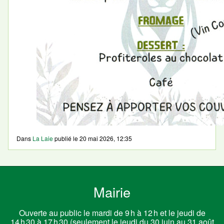
Dans
La Laie
publié le
20 mai 2026, 12:35
Mairie
Ouverte au public le mardi de 9 h à 12 h et le jeudi de
14 h 30 à 17 h 30 (seulement le jeudi du 30 juin au 31 août