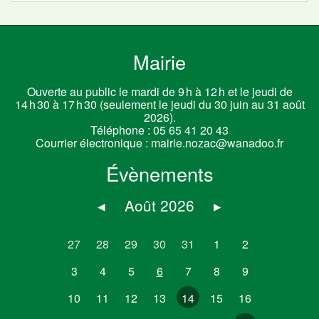
Mairie
Ouverte au public le mardi de 9 h à 12 h et le jeudi de
14 h 30 à 17 h 30 (seulement le jeudi du 30 juin au 31 août
2026).
Téléphone :
05 65 41 20 43
Courrier électronique :
mairie.nozac@wanadoo.fr
Évènements
◂
Août 2026
▸
27
28
29
30
31
1
2
3
4
5
6
7
8
9
10
11
12
13
14
15
16