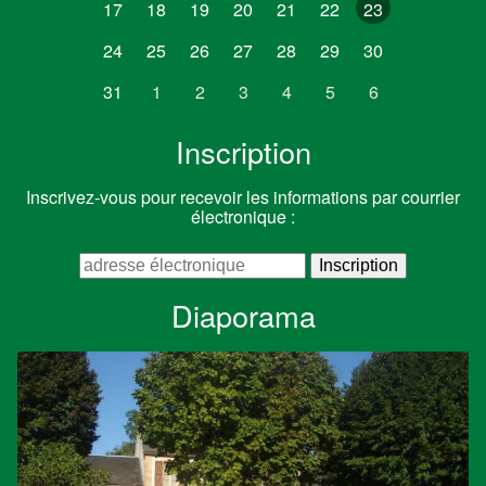
17
18
19
20
21
22
23
24
25
26
27
28
29
30
31
1
2
3
4
5
6
Inscription
Inscrivez-vous pour recevoir les informations par courrier
électronique :
Diaporama