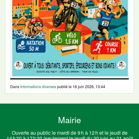
Dans
Informations diverses
publié le
16 juin 2026, 13:44
Mairie
Ouverte au public le mardi de 9 h à 12 h et le jeudi de
14 h 30 à 17 h 30 (seulement le jeudi du 30 juin au 31 août