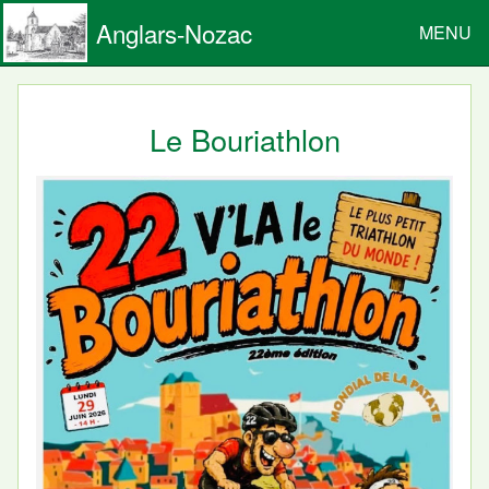
Anglars-Nozac
MENU
Le Bouriathlon