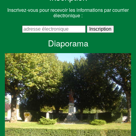
Inscrivez-vous pour recevoir les informations par courrier
électronique :
Diaporama