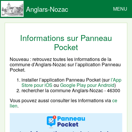
Anglars-Nozac
MENU
Informations sur Panneau
Pocket
Nouveau : retrouvez toutes les informations de la
commune d’Anglars-Nozac sur l’application Panneau
Pocket.
installer l’application Panneau Pocket (sur
l’App
Store pour iOS
ou
Google Play pour Android
)
rechercher la commune Anglars-Nozac - 46300
Vous pouvez aussi consulter les informations via
ce
lien
.