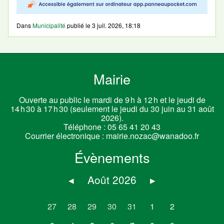
Dans
Municipalité
publié le
3 juil. 2026, 18:18
Mairie
Ouverte au public le mardi de 9 h à 12 h et le jeudi de
14 h 30 à 17 h 30 (seulement le jeudi du 30 juin au 31 août
2026).
Téléphone :
05 65 41 20 43
Courrier électronique :
mairie.nozac@wanadoo.fr
Évènements
◂
Août 2026
▸
27
28
29
30
31
1
2