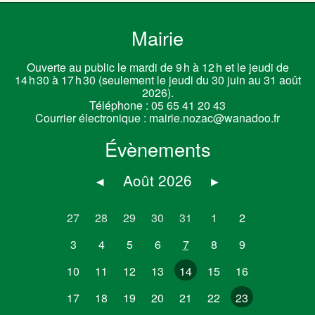
Mairie
Ouverte au public le mardi de 9 h à 12 h et le jeudi de
14 h 30 à 17 h 30 (seulement le jeudi du 30 juin au 31 août
2026).
Téléphone :
05 65 41 20 43
Courrier électronique :
mairie.nozac@wanadoo.fr
Évènements
◂
Août 2026
▸
27
28
29
30
31
1
2
3
4
5
6
7
8
9
10
11
12
13
14
15
16
17
18
19
20
21
22
23