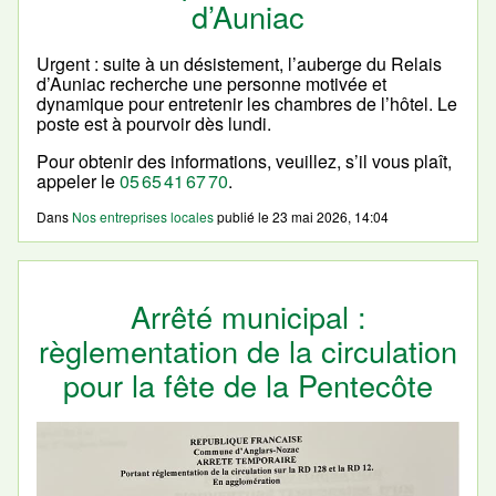
d’Auniac
Urgent : suite à un désistement, l’auberge du Relais
d’Auniac recherche une personne motivée et
dynamique pour entretenir les chambres de l’hôtel. Le
poste est à pourvoir dès lundi.
Pour obtenir des informations, veuillez, s’il vous plaît,
appeler le
05 65 41 67 70
.
Dans
Nos entreprises locales
publié le
23 mai 2026, 14:04
Arrêté municipal :
règlementation de la circulation
pour la fête de la Pentecôte