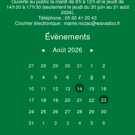
Ouverte au public le mardi de 9 h à 12 h et le jeudi de
14 h 30 à 17 h 30 (seulement le jeudi du 30 juin au 31 août
2026).
Téléphone :
05 65 41 20 43
Courrier électronique :
mairie.nozac@wanadoo.fr
Évènements
◂
Août 2026
▸
27
28
29
30
31
1
2
3
4
5
6
7
8
9
10
11
12
13
14
15
16
17
18
19
20
21
22
23
24
25
26
27
28
29
30
31
1
2
3
4
5
6