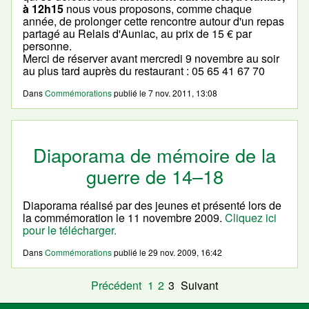
à 12h15
nous vous proposons, comme chaque
année, de prolonger cette rencontre autour d'un repas
partagé au Relais d'Auniac, au prix de 15 € par
personne.
Merci de réserver avant mercredi 9 novembre au soir
au plus tard auprès du restaurant : 05 65 41 67 70
Dans
Commémorations
publié le
7 nov. 2011, 13:08
Diaporama de mémoire de la
guerre de 14–18
Diaporama réalisé par des jeunes et présenté lors de
la commémoration le 11 novembre 2009.
Cliquez ici
pour le télécharger.
Dans
Commémorations
publié le
29 nov. 2009, 16:42
Précédent
1
2
3
Suivant