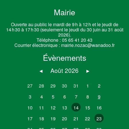
Mairie
Ouverte au public le mardi de 9 h à 12 h et le jeudi de
14 h 30 à 17 h 30 (seulement le jeudi du 30 juin au 31 août
2026).
Téléphone :
05 65 41 20 43
Courrier électronique :
mairie.nozac@wanadoo.fr
Évènements
◂
Août 2026
▸
27
28
29
30
31
1
2
3
4
5
6
7
8
9
10
11
12
13
14
15
16
17
18
19
20
21
22
23