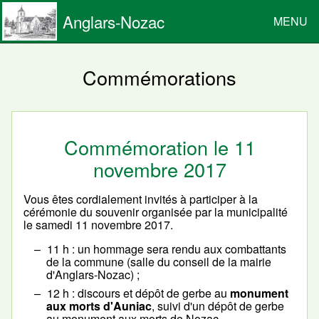
Anglars-Nozac
MENU
Commémorations
Commémoration le 11
novembre 2017
Vous êtes cordialement invités à participer à la
cérémonie du souvenir organisée par la municipalité
le samedi 11 novembre 2017.
11 h : un hommage sera rendu aux combattants
de la commune (salle du conseil de la mairie
d'Anglars-Nozac) ;
12 h : discours et dépôt de gerbe au
monument
aux morts d'Auniac
, suivi d'un dépôt de gerbe
au monument aux morts de Nozac.