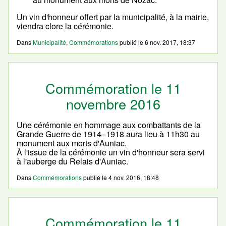
Un vin d'honneur offert par la municipalité, à la mairie,
viendra clore la cérémonie.
Dans
Municipalité
,
Commémorations
publié le
6 nov. 2017, 18:37
Commémoration le 11
novembre 2016
Une cérémonie en hommage aux combattants de la
Grande Guerre de 1914–1918 aura lieu à 11h30 au
monument aux morts d'Auniac.
À l'issue de la cérémonie un vin d'honneur sera servi
à l'auberge du Relais d'Auniac.
Dans
Commémorations
publié le
4 nov. 2016, 18:48
Commémoration le 11