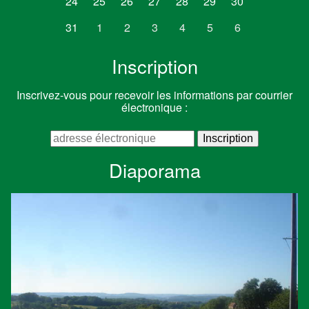
24
25
26
27
28
29
30
31
1
2
3
4
5
6
Inscription
Inscrivez-vous pour recevoir les informations par courrier
électronique :
Diaporama