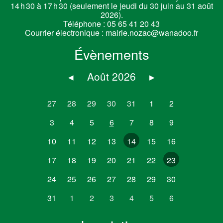
14 h 30 à 17 h 30 (seulement le jeudi du 30 juin au 31 août
2026).
Téléphone :
05 65 41 20 43
Courrier électronique :
mairie.nozac@wanadoo.fr
Évènements
◂
Août 2026
▸
27
28
29
30
31
1
2
3
4
5
6
7
8
9
10
11
12
13
14
15
16
17
18
19
20
21
22
23
24
25
26
27
28
29
30
31
1
2
3
4
5
6