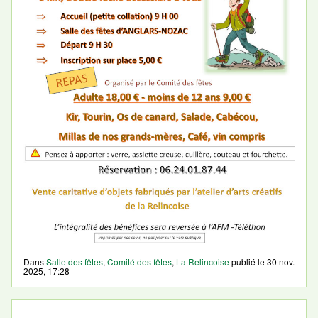
Dans
Salle des fêtes
,
Comité des fêtes
,
La Relincoise
publié le
30 nov.
2025, 17:28