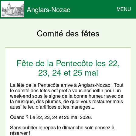
Anglars-Nozac
MENU
Comité des fêtes
Fête de la Pentecôte les 22,
23, 24 et 25 mai
La fête de la Pentecôte arrive à Anglars-Nozac ! Tout
le comité des fêtes est prêt à vous accueillir pour un
week-end sous le signe de la bonne humeur avec de
la musique, des plumes, de quoi vous restaurer mais
aussi le feu d’artifices et les manèges...
Quand ? Le 22, 23, 24 et 25 mai 2026.
Sans oublier le repas le dimanche soir, pensez à
réserver !