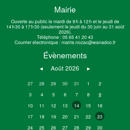
Mairie
Ouverte au public le mardi de 9 h à 12 h et le jeudi de
14 h 30 à 17 h 30 (seulement le jeudi du 30 juin au 31 août
2026).
Téléphone :
05 65 41 20 43
Courrier électronique :
mairie.nozac@wanadoo.fr
Évènements
◂
Août 2026
▸
27
28
29
30
31
1
2
3
4
5
6
7
8
9
10
11
12
13
14
15
16
17
18
19
20
21
22
23
24
25
26
27
28
29
30