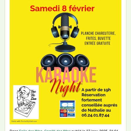
Dans
Salle des fêtes
,
Comité des fêtes
publié le
27 janv. 2025, 21:01