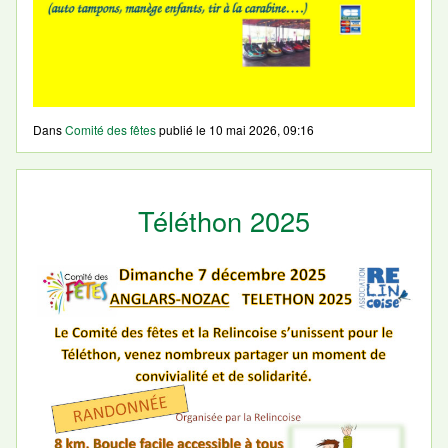
Dans
Comité des fêtes
publié le
10 mai 2026, 09:16
Téléthon 2025