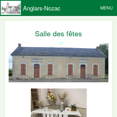
Anglars-Nozac
MENU
Salle des fêtes