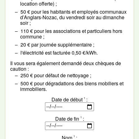
location offerte) ;
50 € pour les habitants et employés communaux
d’Anglars-Nozac, du vendredi soir au dimanche
soir ;
110 € pour les associations et particuliers hors
commune ;
20 € par journée supplémentaire ;
l'électricité est facturée 0,50 €/kWh.
Il vous sera également demandé deux chèques de
caution :
250 € pour défaut de nettoyage ;
500 € pour dégradations des biens mobiliers et
immobiliers.
Date de début
1
Date de fin
1
Nom
1