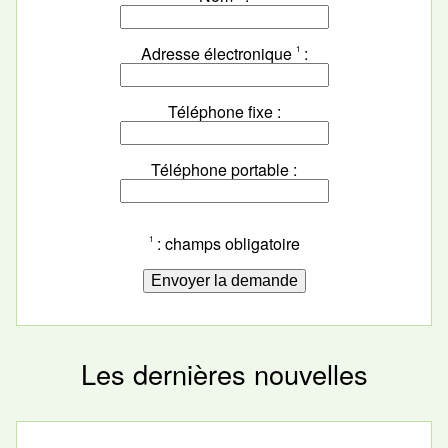
Adresse électronique
1
Téléphone fixe
Téléphone portable
: champs obligatoire
1
Les dernières nouvelles