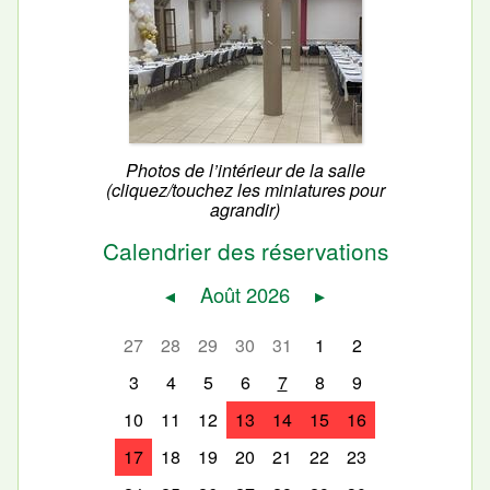
Photos de l’intérieur de la salle
(cliquez/touchez les miniatures pour
agrandir)
Calendrier des réservations
◂
Août 2026
▸
27
28
29
30
31
1
2
3
4
5
6
7
8
9
10
11
12
13
14
15
16
17
18
19
20
21
22
23