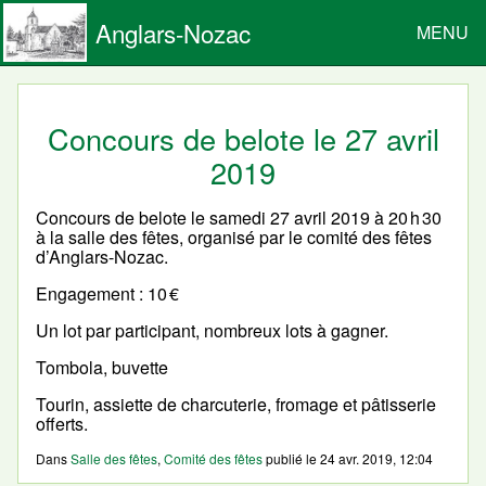
Anglars-Nozac
MENU
Concours de belote le 27 avril
2019
Concours de belote le samedi 27 avril 2019 à 20 h 30
à la salle des fêtes, organisé par le comité des fêtes
d’Anglars-Nozac.
Engagement : 10 €
Un lot par participant, nombreux lots à gagner.
Tombola, buvette
Tourin, assiette de charcuterie, fromage et pâtisserie
offerts.
Dans
Salle des fêtes
,
Comité des fêtes
publié le
24 avr. 2019, 12:04