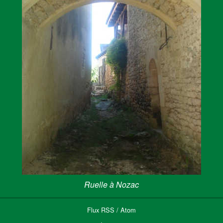
Ruelle à Nozac
Flux
RSS
/
Atom