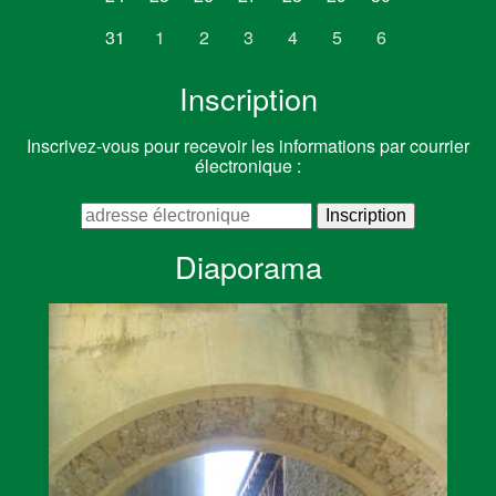
31
1
2
3
4
5
6
Inscription
Inscrivez-vous pour recevoir les informations par courrier
électronique :
Diaporama