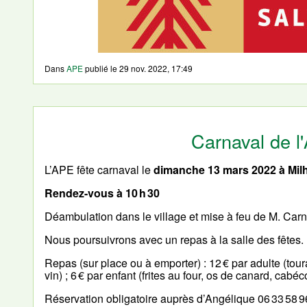
Dans
APE
publié le
29 nov. 2022, 17:49
Carnaval de l
L’APE fête carnaval le
dimanche 13 mars 2022 à Mil
Rendez-vous à 10 h 30
Déambulation dans le village et mise à feu de M. Carn
Nous poursuivrons avec un repas à la salle des fêtes.
Repas (sur place ou à emporter) : 12 € par adulte (tour
vin) ; 6 € par enfant (frites au four, os de canard, cabé
Réservation obligatoire auprès d’Angélique 06 33 58 9