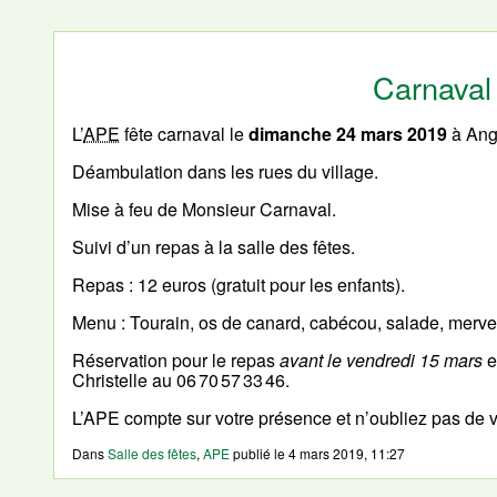
Carnaval
L’
APE
fête carnaval le
dimanche 24 mars 2019
à Ang
Déambulation dans les rues du village.
Mise à feu de Monsieur Carnaval.
Suivi d’un repas à la salle des fêtes.
Repas : 12 euros (gratuit pour les enfants).
Menu : Tourain, os de canard, cabécou, salade, merveil
Réservation pour le repas
avant le vendredi 15 mars
e
Christelle au 06 70 57 33 46.
L’APE compte sur votre présence et n’oubliez pas de 
Dans
Salle des fêtes
,
APE
publié le
4 mars 2019, 11:27