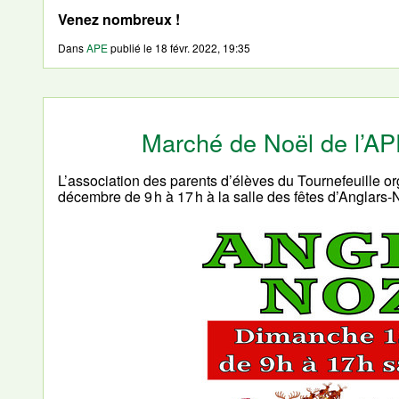
Venez nombreux !
Dans
APE
publié le
18 févr. 2022, 19:35
Marché de Noël de l’A
L’association des parents d’élèves du Tournefeuille 
décembre de 9 h à 17 h à la salle des fêtes d’Anglars-