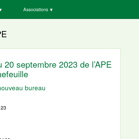
Associations
PE
u 20 septembre 2023 de l’APE
efeuille
 nouveau bureau
1
 23