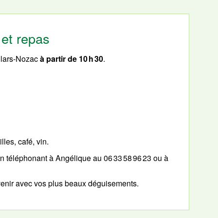
 et repas
lars-Nozac
à partir de 10 h 30
.
les, café, vin.
n téléphonant à Angélique au 06 33 58 96 23 ou à
venir avec vos plus beaux déguisements.