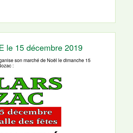
PE le 15 décembre 2019
organise son marché de Noël le dimanche 15
Nozac :