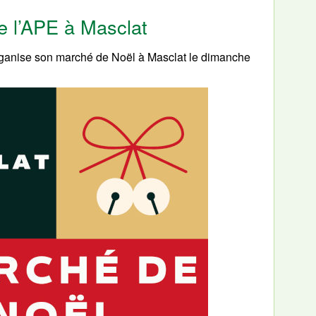
e l’APE à Masclat
organise son marché de Noël à Masclat le dimanche