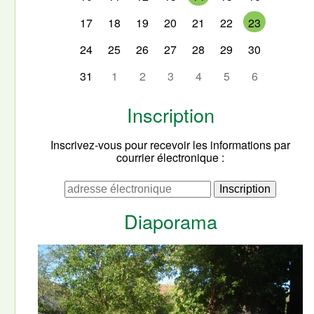
17
18
19
20
21
22
23
24
25
26
27
28
29
30
31
1
2
3
4
5
6
Inscription
Inscrivez-vous pour recevoir les informations par
courrier électronique :
Diaporama