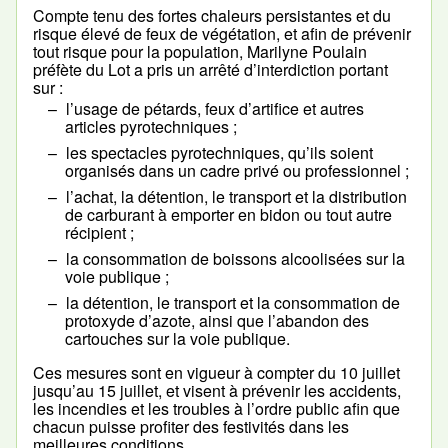
Compte tenu des fortes chaleurs persistantes et du
risque élevé de feux de végétation, et afin de prévenir
tout risque pour la population, Marilyne Poulain
préfète du Lot a pris un arrêté d’interdiction portant
sur :
l’usage de pétards, feux d’artifice et autres
articles pyrotechniques ;
les spectacles pyrotechniques, qu’ils soient
organisés dans un cadre privé ou professionnel ;
l’achat, la détention, le transport et la distribution
de carburant à emporter en bidon ou tout autre
récipient ;
la consommation de boissons alcoolisées sur la
voie publique ;
la détention, le transport et la consommation de
protoxyde d’azote, ainsi que l’abandon des
cartouches sur la voie publique.
Ces mesures sont en vigueur à compter du 10 juillet
jusqu’au 15 juillet, et visent à prévenir les accidents,
les incendies et les troubles à l’ordre public afin que
chacun puisse profiter des festivités dans les
meilleures conditions.