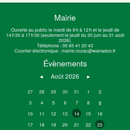
Mairie
Ouverte au public le mardi de 9 h à 12 h et le jeudi de
14 h 30 à 17 h 30 (seulement le jeudi du 30 juin au 31 août
2026).
Téléphone :
05 65 41 20 43
Courrier électronique :
mairie.nozac@wanadoo.fr
Évènements
◂
Août 2026
▸
27
28
29
30
31
1
2
3
4
5
6
7
8
9
10
11
12
13
14
15
16
17
18
19
20
21
22
23