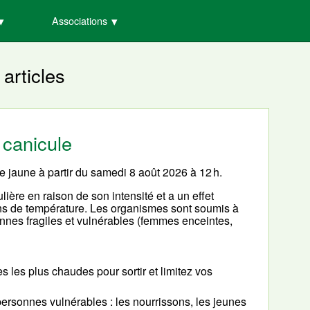
Associations
 articles
 canicule
e jaune à partir du samedi 8 août 2026 à 12 h.
ière en raison de son intensité et a un effet
ns de température. Les organismes sont soumis à
sonnes fragiles et vulnérables (femmes enceintes,
es les plus chaudes pour sortir et limitez vos
 personnes vulnérables : les nourrissons, les jeunes