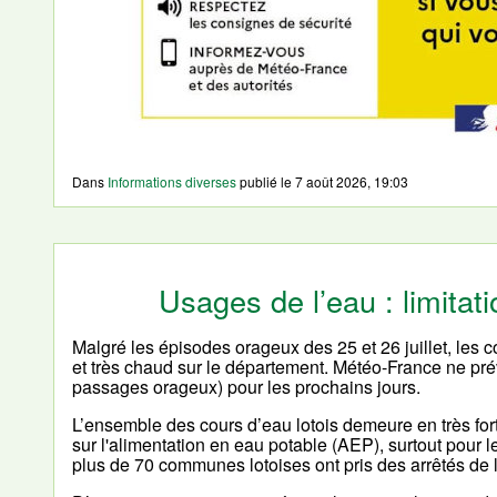
Dans
Informations diverses
publié le
7 août 2026, 19:03
Usages de l’eau : limita
Malgré les épisodes orageux des 25 et 26 juillet, les
et très chaud sur le département. Météo-France ne pré
passages orageux) pour les prochains jours.
L’ensemble des cours d’eau lotois demeure en très fort
sur l'alimentation en eau potable (AEP), surtout pour l
plus de 70 communes lotoises ont pris des arrêtés de 