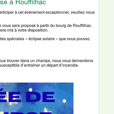
pse à Rouffilhac
participer à cet événement exceptionnel, veuillez nous
ge vous sera proposé à partir du bourg de Rouffilhac.
era mis à votre disposition.
ttes spéciales « éclipse solaire » que vous pouvez
ns nous trouver dans un champs, nous vous demandons
t susceptible d’entraîner un départ d’incendie.