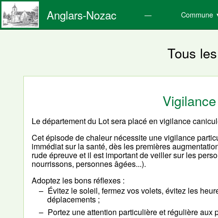
Anglars-Nozac
Commune
Tous les
Vigilance
Le département du Lot sera placé en vigilance canicul
Cet épisode de chaleur nécessite une vigilance particul
immédiat sur la santé, dès les premières augmentatio
rude épreuve et il est important de veiller sur les per
nourrissons, personnes âgées...).
Adoptez les bons réflexes :
Évitez le soleil, fermez vos volets, évitez les heur
déplacements ;
Portez une attention particulière et régulière aux