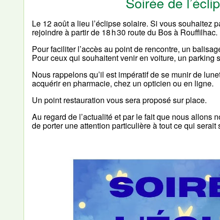
Soirée de l’écli
Le 12 août a lieu l’éclipse solaire. Si vous souhaitez 
rejoindre à partir de 18 h 30 route du Bos à Rouffilhac.
Pour faciliter l’accès au point de rencontre, un balisa
Pour ceux qui souhaitent venir en voiture, un parking s
Nous rappelons qu’il est impératif de se munir de lune
acquérir en pharmacie, chez un opticien ou en ligne.
Un point restauration vous sera proposé sur place.
Au regard de l’actualité et par le fait que nous allo
de porter une attention particulière à tout ce qui serai