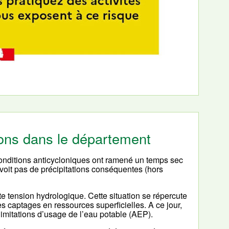
tions dans le département
 conditions anticycloniques ont ramené un temps sec
voit pas de précipitations conséquentes (hors
e tension hydrologique. Cette situation se répercute
es captages en ressources superficielles. A ce jour,
limitations d’usage de l’eau potable (AEP).