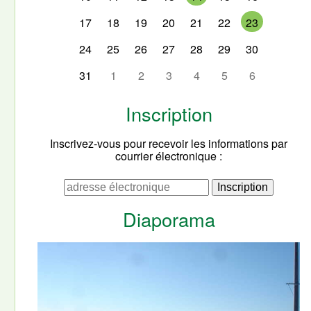
17
18
19
20
21
22
23
24
25
26
27
28
29
30
31
1
2
3
4
5
6
Inscription
Inscrivez-vous pour recevoir les informations par
courrier électronique :
Diaporama