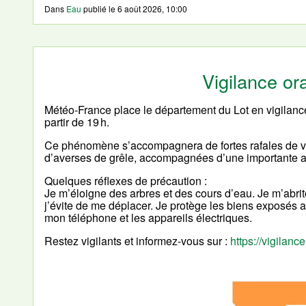
Dans
Eau
publié le
6 août 2026, 10:00
Vigilance o
Météo-France place le département du Lot en vigilan
partir de 19 h.
Ce phénomène s’accompagnera de fortes rafales de ve
d’averses de grêle, accompagnées d’une importante act
Quelques réflexes de précaution :
Je m’éloigne des arbres et des cours d’eau. Je m’abrit
j’évite de me déplacer. Je protège les biens exposés au
mon téléphone et les appareils électriques.
Restez vigilants et informez-vous sur :
https://vigilance