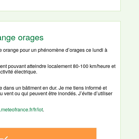
range orages
ce orange pour un phénomène d’orages ce lundi à
nt pouvant atteindre localement 80-100 km/heure et
ivité électrique.
e dans un bâtiment en dur. Je me tiens informé et
 vent ou qui peuvent être inondés. J’évite d’utiliser
.meteofrance.fr/fr/lot
.