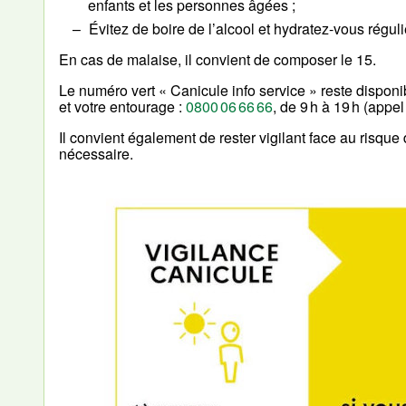
enfants et les personnes âgées ;
Évitez de boire de l’alcool et hydratez-vous régul
En cas de malaise, il convient de composer le 15.
Le numéro vert « Canicule info service » reste disponi
et votre entourage :
0800 06 66 66
, de 9 h à 19 h (appe
Il convient également de rester vigilant face au risque
nécessaire.